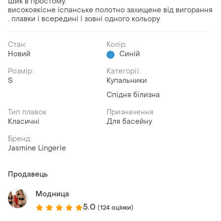
Шик в простому.
високоякісне іспанське полотно захищене від вигорання
. плавки і всередині і зовні одного кольору
Стан:
Колір:
Новий
Синій
Розмір:
Категорії:
S
Купальники
Спідня білизна
Тип плавок
Призначення
Класичні
Для басейну
Бренд:
Jasmine Lingerie
Продавець
Модница
5.0
(124 оцінки)