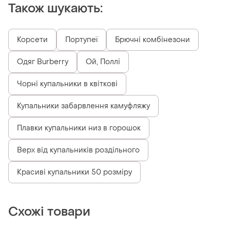
Також шукають:
Корсети
Портупеї
Брючні комбінезони
Одяг Burberry
Ой, Поллі
Чорні купальники в квіткові
Купальники забарвлення камуфляжу
Плавки купальники низ в горошок
Верх від купальників роздільного
Красиві купальники 50 розміру
Схожі товари