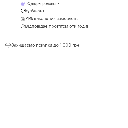
Супер-продавець
Куп'янськ
71% виконаних замовлень
Відповідає протягом 6ти годин
Захищаємо покупки до 1 000 грн