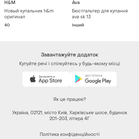
H&M
Ava
Новый купальник h&m
Бюстгальтер для купання
оригинал
ava sk 13
40
Інший
Завантажуйте додаток
Купуйте речі і спілкуйтесь у будь-якому місці
Як це працює?
Україна, 02121, місто Київ, Харківське шосе, будинок
201-203, літера 4Г
Політика конфіденційності