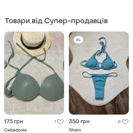
Товари від Супер-продавців
175 грн
350 грн
1
0
Calzedonia
Shein