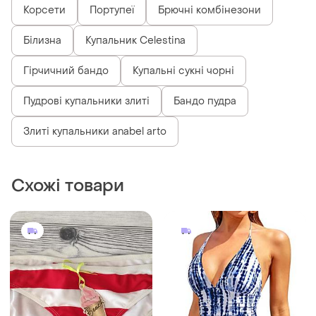
Корсети
Портупеї
Брючні комбінезони
Білизна
Купальник Celestina
Гірчичний бандо
Купальні сукні чорні
Пудрові купальники злиті
Бандо пудра
Злиті купальники anabel arto
Схожі товари