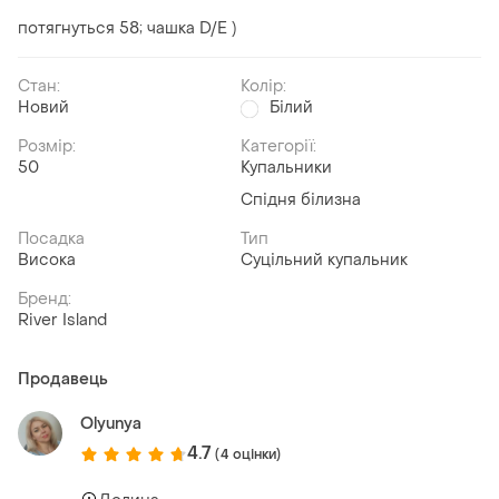
потягнуться 58; чашка D/E )
Стан:
Колір:
Новий
Білий
Розмір:
Категорії:
50
Купальники
Спідня білизна
Посадка
Тип
Висока
Суцільний купальник
Бренд:
River Island
Продавець
Olyunya
4.7
(4 оцінки)