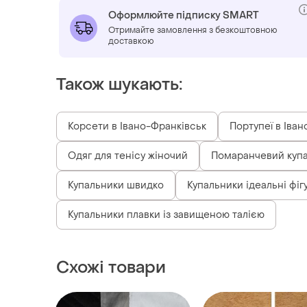
Оформлюйте підписку SMART
Отримайте замовлення з безкоштовною
доставкою
Також шукають:
Корсети в Івано-Франківськ
Портупеї в Іва
Одяг для тенісу жіночий
Помаранчевий купа
Купальники швидко
Купальники ідеальні фіг
Купальники плавки із завищеною талією
Схожі товари