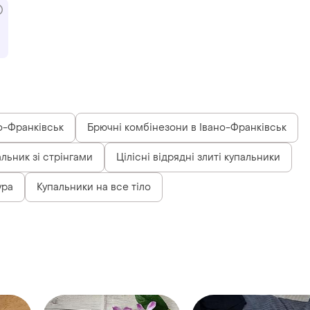
но-Франківськ
Брючні комбінезони в Івано-Франківськ
льник зі стрінгами
Цілісні відрядні злиті купальники
ура
Купальники на все тіло