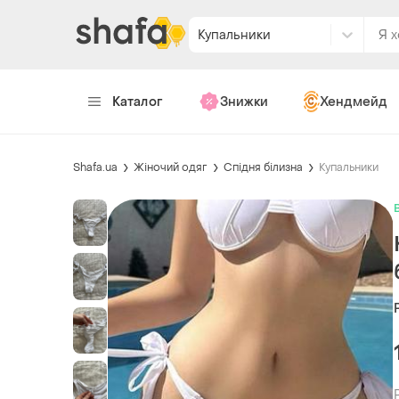
Купальники
Каталог
Знижки
Хендмейд
Shafa.ua
Жіночий одяг
Спідня білизна
Купальники