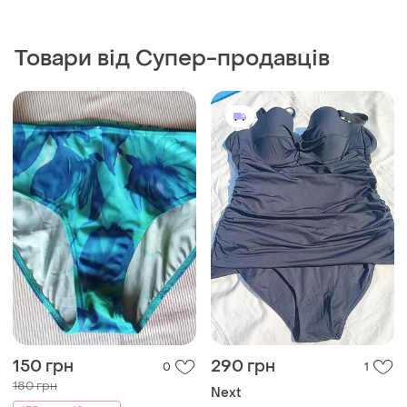
Товари від Супер-продавців
150 грн
290 грн
0
1
180 грн
Next