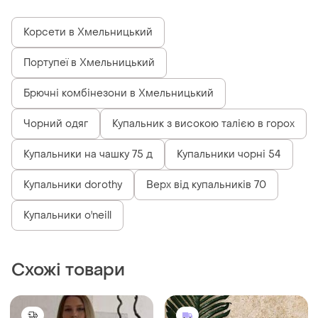
Корсети в Хмельницький
Портупеї в Хмельницький
Брючні комбінезони в Хмельницький
Чорний одяг
Купальник з високою талією в горох
Купальники на чашку 75 д
Купальники чорні 54
Купальники dorothy
Верх від купальників 70
Купальники o'neill
Схожі товари