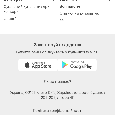
Bonmarché
Суцільний купальник яркі
кольори
Стягуючий купальник
і ще
1
L
44
Завантажуйте додаток
Купуйте речі і спілкуйтесь у будь-якому місці
Як це працює?
Україна, 02121, місто Київ, Харківське шосе, будинок
201-203, літера 4Г
Політика конфіденційності