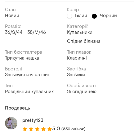
Стан:
Колір:
Новий
Білий
Чорний
Розмір:
Категорії:
36/S/44
38/M/46
Купальники
Спідня білизна
Тип бюстгалтера
Тип плавок
Трикутна чашка
Класичні
Бретелі
Застібка
Зав'язуються на шиї
Зав'язки
Тип
Особливості
Роздільний купальник
Зі спідницею
Продавець
pretty123
5.0
(830 оцінок)