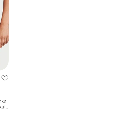
ики
кції