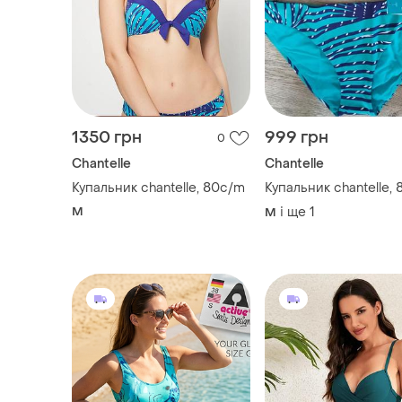
1350 грн
999 грн
0
Chantelle
Chantelle
Купальник chantelle, 80c/m
Купальник chantelle,
M
і ще
1
M