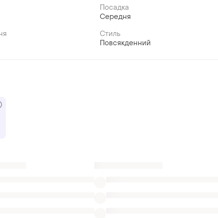
Посадка
Середня
ня
Стиль
Повсякденний