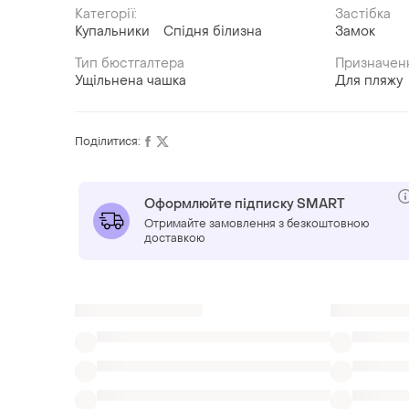
Категорії:
Застібка
Купальники
Спідня білизна
Замок
Тип бюстгалтера
Призначен
Ущільнена чашка
Для пляжу
Поділитися:
Оформлюйте підписку SMART
Отримайте замовлення з безкоштовною
доставкою