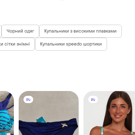
Чорний одяг
Купальники з високими плавками
и сітки знімні
Купальники speedo шортики