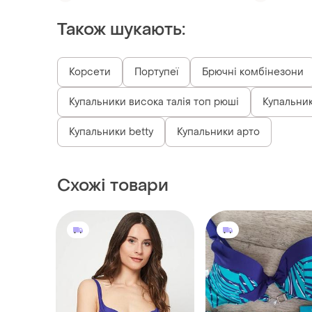
Також шукають:
Корсети
Портупеї
Брючні комбінезони
Купальники висока талія топ рюші
Купальник
Купальники betty
Купальники арто
Схожі товари