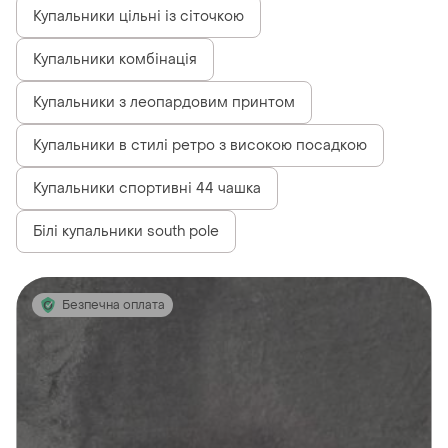
Купальники цільні із сіточкою
Купальники комбінація
Купальники з леопардовим принтом
Купальники в стилі ретро з високою посадкою
Купальники спортивні 44 чашка
Білі купальники south pole
Безпечна оплата