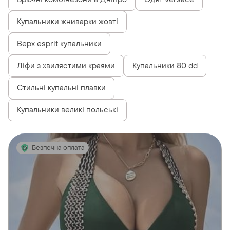
Купальники жниварки жовті
Верх esprit купальники
Ліфи з хвилястими краями
Купальники 80 dd
Стильні купальні плавки
Купальники великі польські
Безпечна оплата