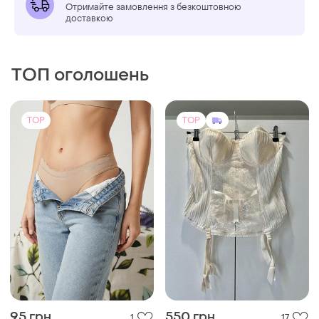
Отримайте замовлення з безкоштовною
доставкою
ТОП оголошень
TOP
TOP
95 грн
550 грн
1
17