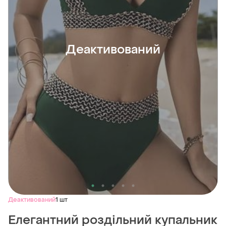
Деактивований
Деактивований
1 шт
Елегантний роздільний купальник