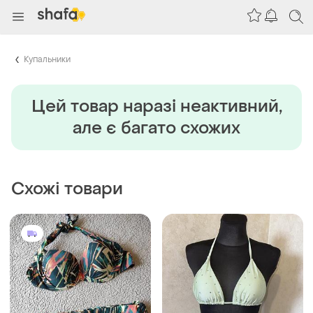
Купальники
Цей товар наразi неактивний,
але є багато схожих
Схожі товари