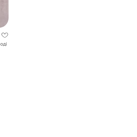
боді
чках