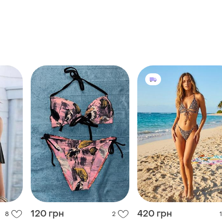
120 грн
420 грн
8
2
1