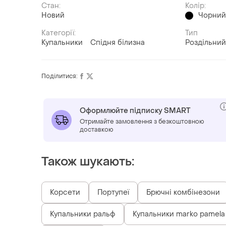
Стан:
Колір:
Новий
Чорни
Категорії:
Тип
Купальники
Спідня білизна
Роздільний
Поділитися:
Оформлюйте підписку SMART
Отримайте замовлення з безкоштовною
доставкою
Також шукають:
Корсети
Портупеї
Брючні комбінезони
Купальники ральф
Купальники marko pamela