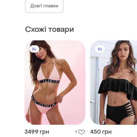
Довгі плавки
Схожі товари
3499 грн
450 грн
1