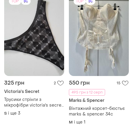
TOP
TOP
325 грн
550 грн
2
15
Victoria's Secret
495 грн з 12 серп
Трусики стрінги з
Marks & Spencer
мікрофібри victoria's secret
Вінтажний корсет-бюстьє
🔥акція! 🔥 даруємо знижку
і ще
3
S
marks & spencer 34c
20%
і ще
1
M