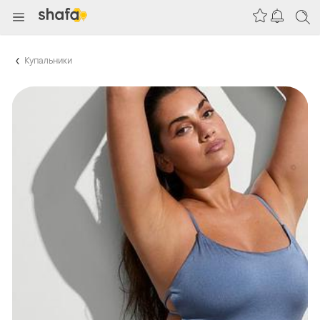
Купальники