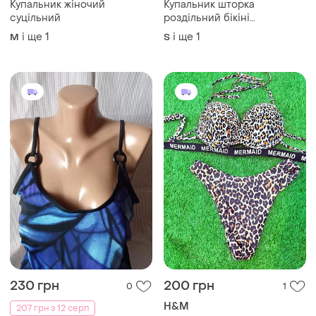
Купальник жіночий
Купальник шторка
суцільний
роздільний бікіні
фіолетовий 🟣
і ще
1
і ще
1
M
S
230 грн
200 грн
0
1
H&M
207 грн з 12 серп