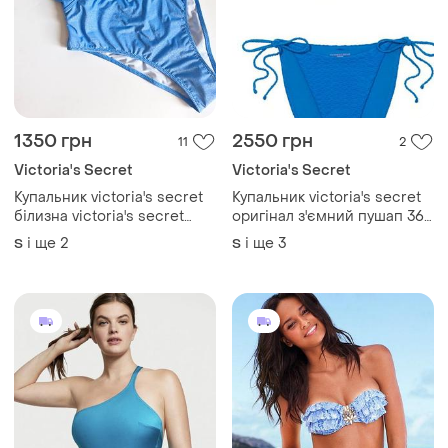
1350 грн
2550 грн
11
2
Victoria's Secret
Victoria's Secret
Купальник victoria's secret
Купальник victoria's secret
білизна victoria's secret
оригінал з'ємний пушап 36d
бюстгалтер victoria's secret
38c
і ще
2
і ще
3
S
S