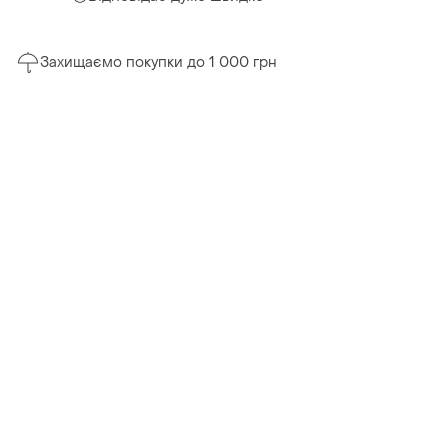
Захищаємо покупки до 1 000 грн