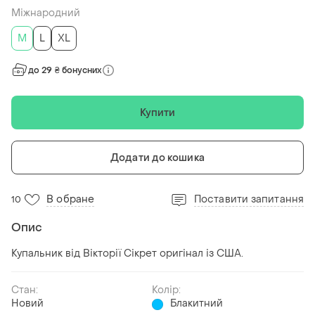
Міжнародний
M
L
XL
до 29 ₴ бонусних
Купити
Додати до кошика
В обране
Поставити запитання
10
Опис
Купальник від Вікторії Сікрет оригінал із США.
Стан:
Колір:
Новий
Блакитний