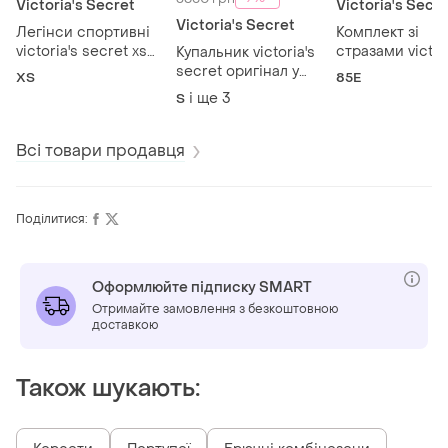
Victoria's Secret
Victoria's Secre
Victoria's Secret
Легінси спортивні
Комплект зі
victoria's secret xs
стразами victor
Купальник victoria's
оригінал
secret оригіна
secret оригінал у
ХS
85E
85e оригінал
розмірах
і ще
3
S
леопардовий
Всі товари продавця
Поділитися:
Оформлюйте підписку SMART
Отримайте замовлення з безкоштовною
доставкою
Також шукають: