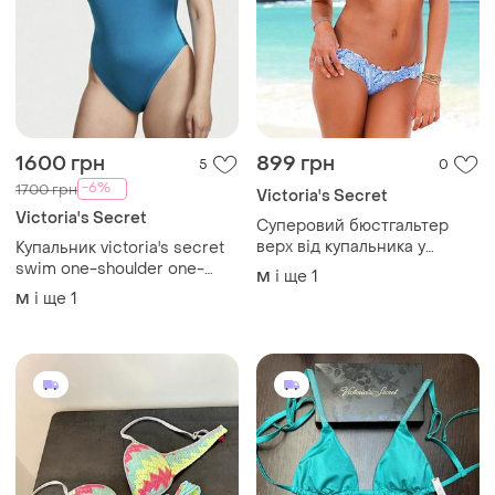
1600 грн
899 грн
5
0
-6%
1700 грн
Victoria's Secret
Victoria's Secret
Суперовий бюстгальтер
верх від купальника у
Купальник victoria's secret
квітковий принт push up
swim one-shoulder one-
і ще
1
M
victoria's secret оригінал
piece
і ще
1
M