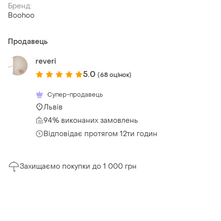
Бренд:
Boohoo
Продавець
reveri
5.0
(68 оцінок)
Супер-продавець
Львів
94% виконаних замовлень
Відповідає протягом 12ти годин
Захищаємо покупки до 1 000 грн