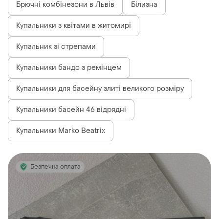
Брючні комбінезони в Львів
Білизна
Купальники з квітами в житомирі
Купальник зі стрепами
Купальники бандо з ремінцем
Купальники для басейну злиті великого розміру
Купальники басейн 46 відрядні
Купальники Marko Beatrix
Безпечна оплата