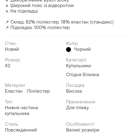
🔹 Декоративний вузол збоку
🔹 Широкий пояс із відворотом
🔹 На підкладці
📌 Склад: 82% поліестер, 18% еластан (спандекс)
📌 Підкладка: 100% поліестер
Стан:
Колір:
Новий
Чорний
Розмір:
Категорії:
42
Купальники
Спідня білизна
Матеріал
Посадка
Еластан
Поліестер
Висока
Тип
Призначення
Нижня частина
Для пляжу
купальника
Стиль
Особливості
Повсякденний
Великі розміри