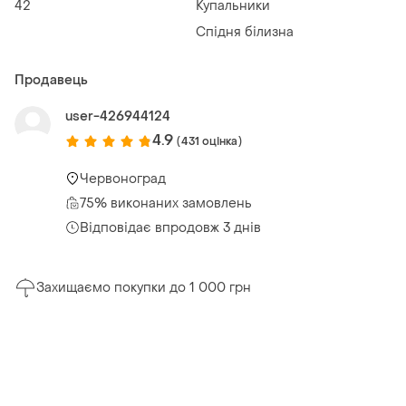
42
Купальники
Спідня білизна
Продавець
user-426944124
4.9
(431 оцінка)
Червоноград
75% виконаних замовлень
Відповідає впродовж 3 днів
Захищаємо покупки до 1 000 грн