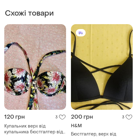
Схожі товари
120 грн
200 грн
3
3
H&M
Купальник верх від
купальника бюстгалтер від