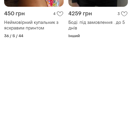
450 грн
4259 грн
4
3
Неймовірний купальник з
Боді. під замовлення . до 5
яскравим принтом
днів
36 / S / 44
Інший