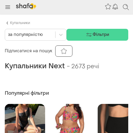
Купальники
за популярністю
Фільтри
Підписатися на пошук
Купальники Next
-
2673 речі
Популярні фільтри