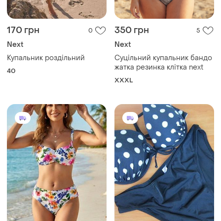
170 грн
350 грн
0
5
Next
Next
Купальник роздільний
Суцільний купальник бандо
жатка резинка клітка next
40
XXXL