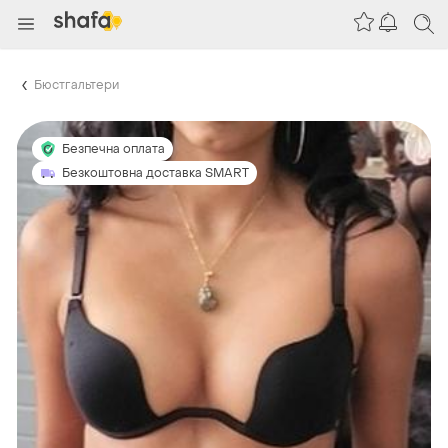
Бюстгальтери
Безпечна оплата
Безкоштовна доставка SMART