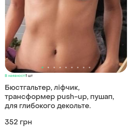
В наявності
1 шт
Бюстгальтер, ліфчик,
трансформер push-up, пушап,
для глибокого декольте.
352 грн