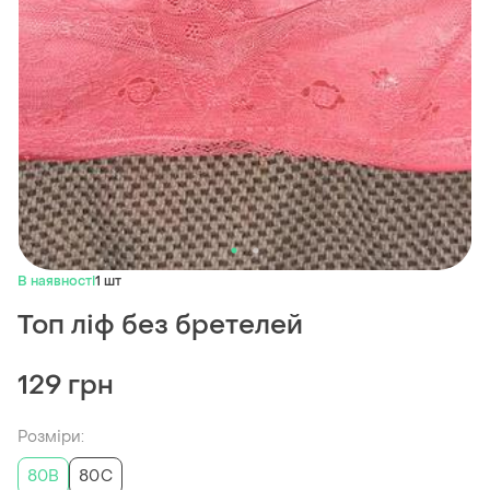
В наявності
1 шт
Топ ліф без бретелей
129 грн
Розміри:
80B
80C