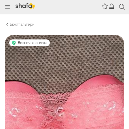
Бюстгальтери
Безпечна оплата