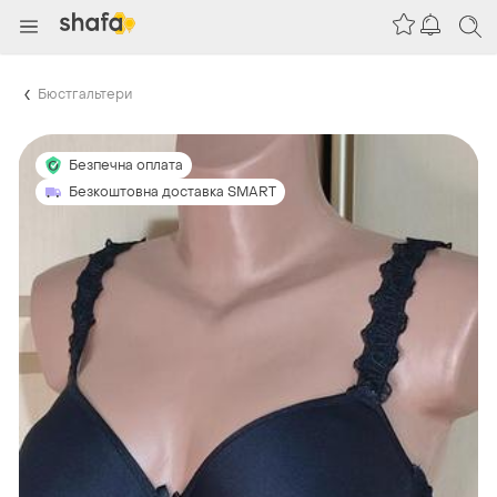
Бюстгальтери
Безпечна оплата
Безкоштовна доставка SMART