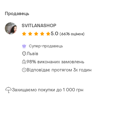
Продавець
SVITLANASHOP
5.0
(6676 оцінок)
Супер-продавець
Львів
98% виконаних замовлень
Відповідає протягом 3х годин
Захищаємо покупки до 1 000 грн