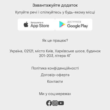
Ми у соц.мережах
Речі за кліком серця. Всі права захищені
© 2026
Shafa.ua