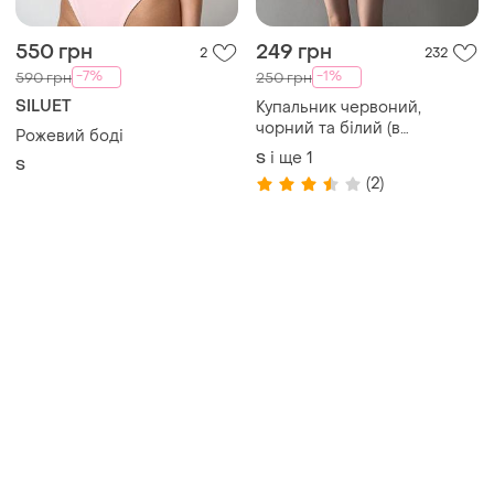
Товари від Супер-продавців