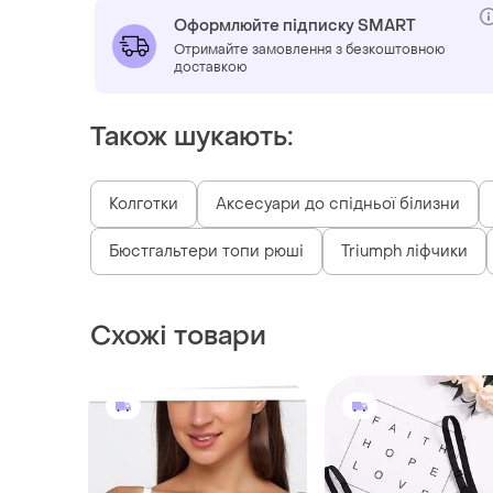
Оформлюйте підписку SMART
Отримайте замовлення з безкоштовною
доставкою
Також шукають:
Колготки
Аксесуари до спідньої білизни
Бюстгальтери топи рюші
Triumph ліфчики
Схожі товари