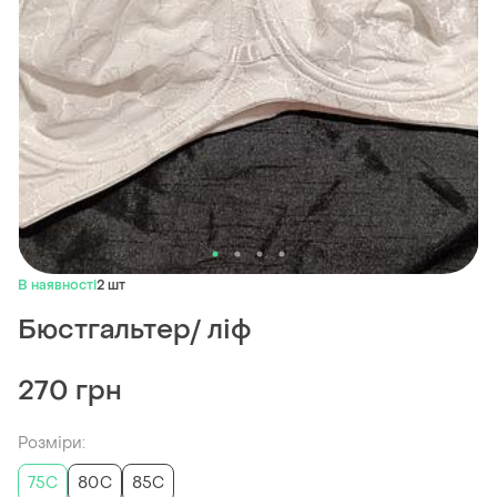
В наявності
2 шт
Бюстгальтер/ ліф
270 грн
Розміри:
75C
80C
85C