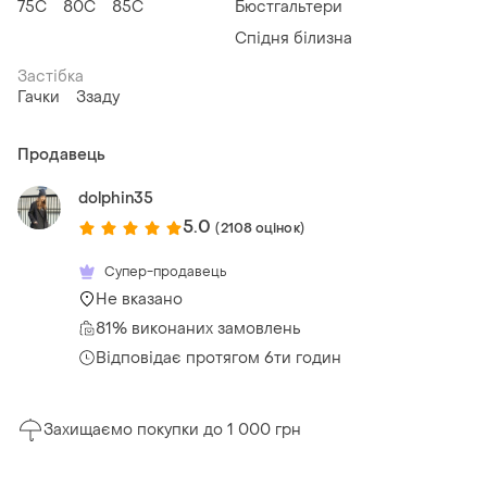
75C
80C
85C
Бюстгальтери
Спідня білизна
Застібка
Гачки
Ззаду
Продавець
dolphin35
5.0
(2108 оцінок)
Супер-продавець
Не вказано
81% виконаних замовлень
Відповідає протягом 6ти годин
Захищаємо покупки до 1 000 грн