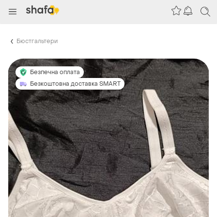
Бюстгальтери
Безпечна оплата
Безкоштовна доставка SMART