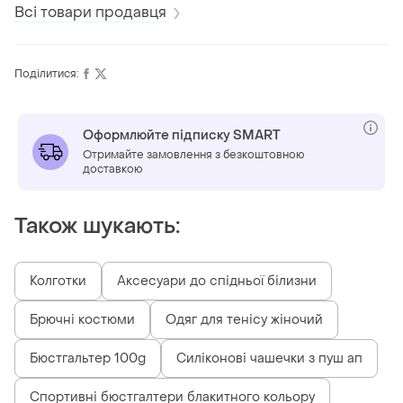
Всі товари продавця
Поділитися:
Оформлюйте підписку SMART
Отримайте замовлення з безкоштовною
доставкою
Також шукають:
Колготки
Аксесуари до спідньої білизни
Брючні костюми
Одяг для тенісу жіночий
Бюстгальтер 100g
Силіконові чашечки з пуш ап
Спортивні бюстгалтери блакитного кольору