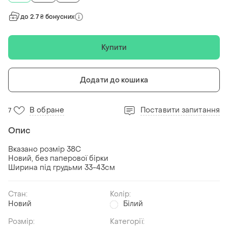
до 2.7 ₴ бонусних
Купити
Додати до кошика
В обране
Поставити запитання
7
Опис
Вказано розмір 38С
Новий, без паперової бірки
Ширина під грудьми 33-43см
Стан:
Колір:
Новий
Білий
Розмір:
Категорії: