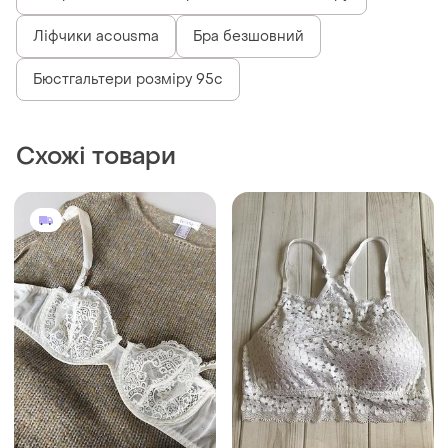
Ліфчики acousma
Бра безшовний
Бюстгальтери розміру 95c
Схожі товари