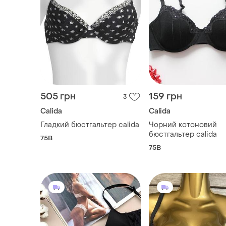
505 грн
159 грн
3
Calida
Calida
Гладкий бюстгальтер calida
Чорний котоновий
бюстгальтер calida
75B
75B