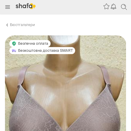
Бюстгальтери
Безпечна оплата
Безкоштовна доставка SMART