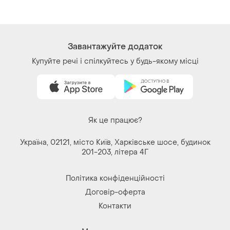
Контакти
Ми у соц.мережах
Речі за кліком серця. Всі права захищені
© 2026
Shafa.ua