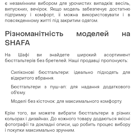
є незамінним вибором для урочистих випадків: весіль,
випускних, вечірок. Якщо модель забезпечує достатню
підтримку і комфорт, її можна використовувати і в
повсякденному житті під закритим одягом.
Різноманітність моделей на
SHAFA
На Шафі ви знайдете широкий асортимент
бюстгальтерів без бретелей. Наші продавці пропонують:
Силіконові бюстгальтери: ідеально підходять для
відкритого вбрання.
Бюстгальтери з пуш-ап: для надання додаткового
об'єму.
Моделі без кісточок: для максимального комфорту.
Крім того, ви можете вибрати бюстгальтери в різних
кольорах і дизайнах. До кожного товару додаються якісні
фотографії та докладні описи, що робить процес вибору
і покупки максимально зручним.