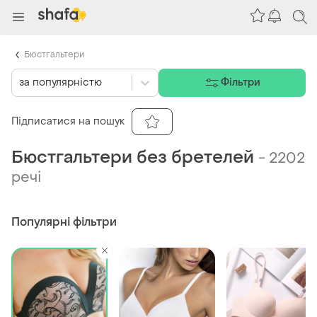
Бюстгальтери
за популярністю
Фільтри
Підписатися на пошук
Бюстгальтери без бретелей
-
2202
речі
Популярні фільтри