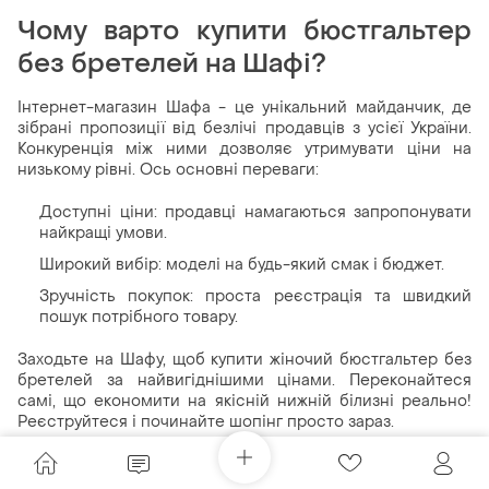
Чому варто купити бюстгальтер
без бретелей на Шафі?
Інтернет-магазин Шафа - це унікальний майданчик, де
зібрані пропозиції від безлічі продавців з усієї України.
Конкуренція між ними дозволяє утримувати ціни на
низькому рівні. Ось основні переваги:
Доступні ціни: продавці намагаються запропонувати
найкращі умови.
Широкий вибір: моделі на будь-який смак і бюджет.
Зручність покупок: проста реєстрація та швидкий
пошук потрібного товару.
Заходьте на Шафу, щоб купити жіночий бюстгальтер без
бретелей за найвигіднішими цінами. Переконайтеся
самі, що економити на якісній нижній білизні реально!
Реєструйтеся і починайте шопінг просто зараз.