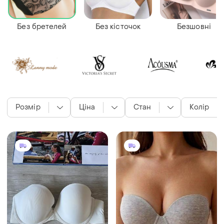
Без бретелей
Без кісточок
Безшовні
Розмір
Ціна
Стан
Колір