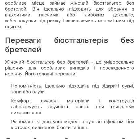
особливе місце займає жіночий бюстгальтер без
бретелей. Він ідеально підходить для вбрання з
відкритими плечима або глибоким декольте,
забезпечуючи підтримку і залишаючись непомітним під
одягом.
Переваги бюстгальтерів без
бретелей
Жіночий бюстгальтер без бретелей - це універсальне
рішення для особливих випадків і повсякденного
носіння. Його головні переваги:
Непомітність: ідеально підходить під відкриті сукні,
топи або блузи.
Комфорт: сучасні матеріали і конструкції
забезпечують зручність навіть при тривалому
використанні.
Різноманіття: доступні моделі з пуш-ап ефектом, без
кісточок, силіконові бюсти та інші.