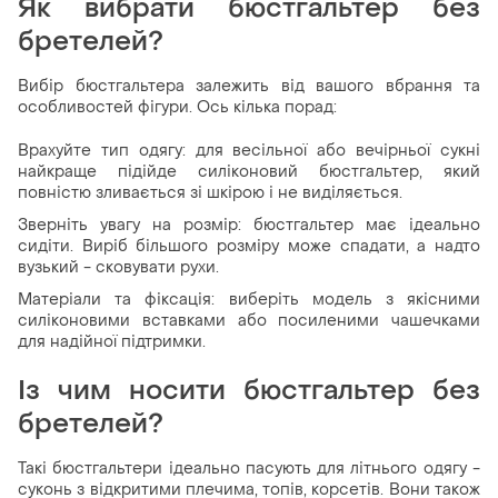
Як вибрати бюстгальтер без
бретелей?
Вибір бюстгальтера залежить від вашого вбрання та
особливостей фігури. Ось кілька порад:
Врахуйте тип одягу: для весільної або вечірньої сукні
найкраще підійде силіконовий бюстгальтер, який
повністю зливається зі шкірою і не виділяється.
Зверніть увагу на розмір: бюстгальтер має ідеально
сидіти. Виріб більшого розміру може спадати, а надто
вузький - сковувати рухи.
Матеріали та фіксація: виберіть модель з якісними
силіконовими вставками або посиленими чашечками
для надійної підтримки.
Із чим носити бюстгальтер без
бретелей?
Такі бюстгальтери ідеально пасують для літнього одягу -
суконь з відкритими плечима, топів, корсетів. Вони також