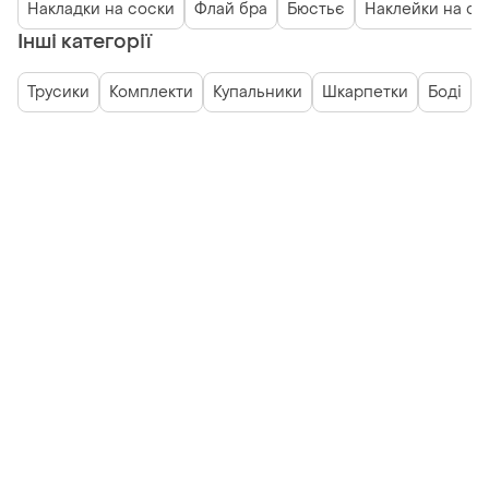
Накладки на соски
Флай бра
Бюстьє
Наклейки на со
Інші категорії
Трусики
Комплекти
Купальники
Шкарпетки
Боді