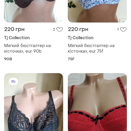
220 грн
220 грн
2
1
Tj Collection
Tj Collection
Мягкий бюстгалтер на
Мягкий бюстгалтер на
кісточках, eur 90b
кісточках, eur 75f
90B
75F