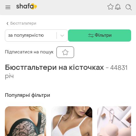
Бюстгальтери
за популярністю
Фільтри
Підписатися на пошук
Бюстгальтери на кісточках
-
44831
річ
Популярні фільтри