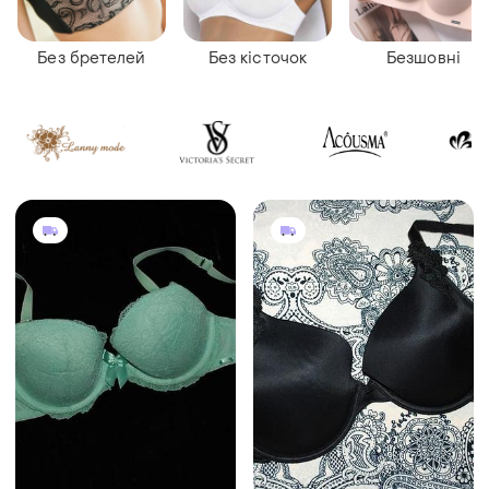
Без бретелей
Без кісточок
Безшовні