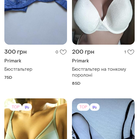
300 грн
200 грн
0
1
Primark
Primark
Бюстгальтер
Бюстгальтер на тонкому
поролоні
75D
85D
TOP
TOP