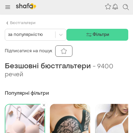
Бюстгальтери
за популярністю
Фільтри
Підписатися на пошук
Безшовні бюстгальтери
-
9400
речей
Популярні фільтри