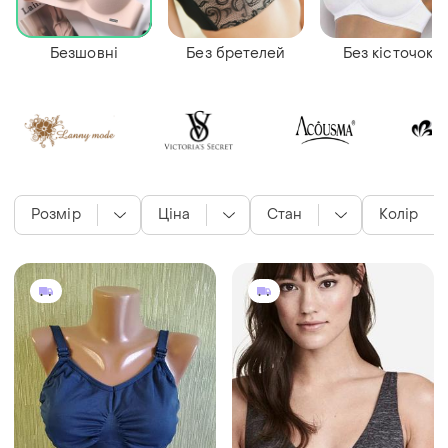
Безшовні
Без бретелей
Без кісточок
Розмір
Ціна
Стан
Колір