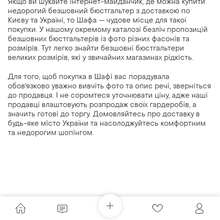
Якщо ви шукайте інтернет-майданчик, де можна купити
недорогий безшовний бюстгальтер з доставкою по
Києву та Україні, то Шафа — чудове місце для такої
покупки. У нашому окремому каталозі безліч пропозицій
безшовних бюстгальтерів із фото різних фасонів та
розмірів. Тут легко знайти безшовні бюстгальтери
великих розмірів, які у звичайних магазинах рідкість.
Для того, щоб покупка в Шафі вас порадувала
обов'язково уважно вивчіть фото та опис речі, зверніться
до продавця. І не соромтеся уточнювати ціну, адже наші
продавці влаштовують розпродаж своїх гардеробів, а
значить готові до торгу. Домовляйтесь про доставку в
будь-яке місто України та насолоджуйтесь комфортним
та недорогим шопінгом.