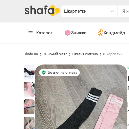
Шкарпетки
Каталог
Знижки
Хендмейд
Shafa.ua
Жіночий одяг
Спідня білизна
Шкарпетки
Безпечна оплата