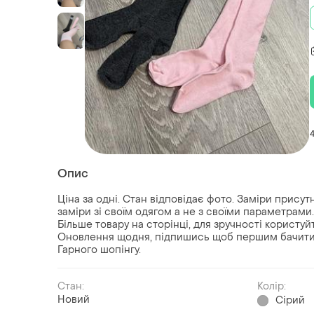
Опис
Ціна за одні. Стан відповідає фото. Заміри прису
заміри зі своїм одягом а не з своїми параметрами.
Більше товару на сторінці, для зручності користу
Оновлення щодня, підпишись щоб першим бачити 
Гарного шопінгу.
Стан:
Колір:
Новий
Сірий