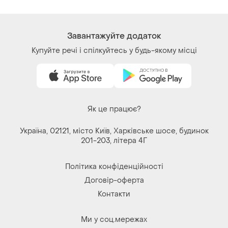
Контакти
Ми у соц.мережах
Речі за кліком серця. Всі права захищені
© 2026
Shafa.ua