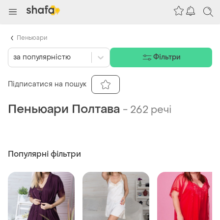
Пеньюари
за популярністю
Фільтри
Підписатися на пошук
Пеньюари Полтава
-
262 речі
Популярні фільтри