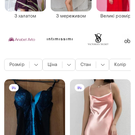
З халатом
З мереживом
Великі розміри
Розмір
Ціна
Стан
Колір