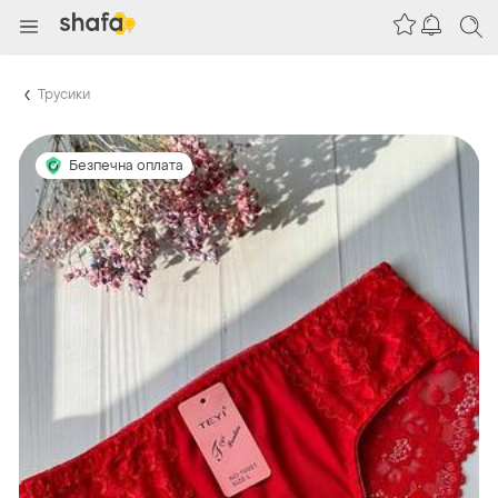
Трусики
Безпечна оплата