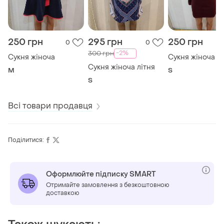
250 грн
295 грн
250 грн
0
0
-2%
300 грн
Сукня жіноча
Сукня жіноча
Сукня жіноча літня
M
S
S
Всі товари продавця
Поділитися:
Оформлюйте підписку SMART
Отримайте замовлення з безкоштовною
доставкою