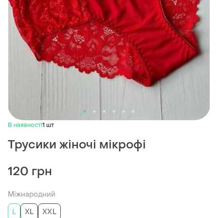
В наявності
1 шт
Трусики жіночі мікрофі
120 грн
Міжнародний
L
XL
XXL