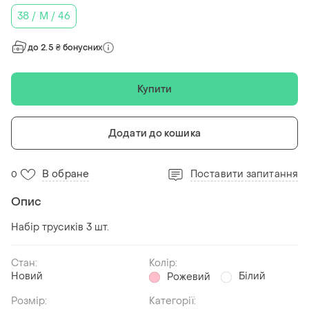
38 / M / 46
до 2.5 ₴ бонусних
Купити
Додати до кошика
В обране
Поставити запитання
0
Опис
Набір трусиків 3 шт.
Стан:
Колір:
Новий
Білий
Рожевий
Розмір:
Категорії: