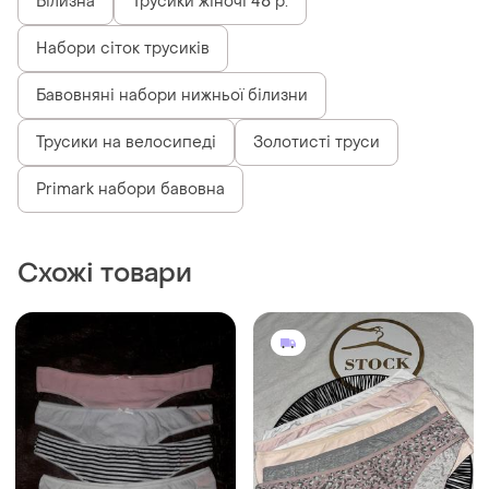
Білизна
Трусики жіночі 48 р.
Набори сіток трусиків
Бавовняні набори нижньої білизни
Трусики на велосипеді
Золотисті труси
Primark набори бавовна
Схожі товари