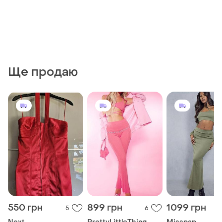
Ще продаю
550 грн
899 грн
1099 грн
5
6