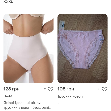
XXXL
125 грн
105 грн
11
0
H&M
Трусики котон
Якісні ідеальні жіночі
L