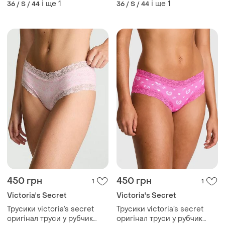
і ще
1
і ще
1
36 / S / 44
36 / S / 44
450 грн
450 грн
1
1
Victoria's Secret
Victoria's Secret
Трусики victoria’s secret
Трусики victoria’s secret
оригінал труси у рубчик
оригінал труси у рубчик