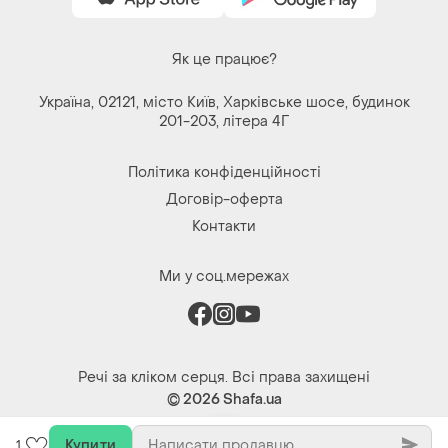
Як це працює?
Україна, 02121, місто Київ, Харківське шосе, будинок
201-203, літера 4Г
Політика конфіденційності
Договір-оферта
Контакти
Ми у соц.мережах
Речі за кліком серця. Всі права захищені
© 2026
Shafa.ua
Купити
1