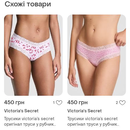
Схожі товари
450 грн
450 грн
1
2
Victoria's Secret
Victoria's Secret
Трусики victoria’s secret
Трусики victoria’s secret
оригінал труси у рубчик
оригінал труси у рубчик
вікторія сікрет оригінал
вікторія сікрет оригінал