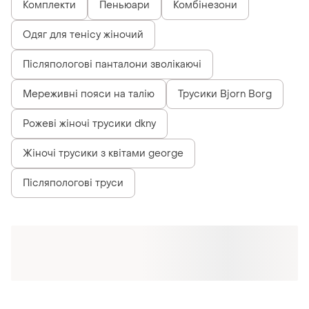
Комплекти
Пеньюари
Комбінезони
Одяг для тенісу жіночий
Післяпологові панталони зволікаючі
Мереживні пояси на талію
Трусики Bjorn Borg
Рожеві жіночі трусики dkny
Жіночі трусики з квітами george
Післяпологові труси