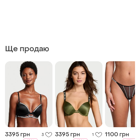
Ще продаю
3395 грн
3395 грн
1100 грн
3
1