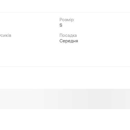
Розмір:
S
сиків
Посадка
Середня