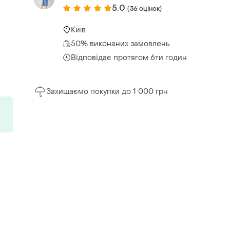
5.0
(36 оцінок)
Київ
50% виконаних замовлень
Відповідає протягом 6ти годин
Захищаємо покупки до 1 000 грн