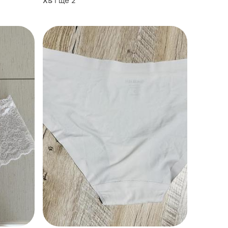
і ще
2
ХS