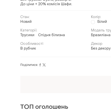
До ціни + 20% комісія Шафи.
Стан:
Колір:
Новий
Білий
Категорії:
Модель тру
Трусики
Спідня білизна
Бразиліана
Особливості
Декор
В рубчик
Без декору
Поділитися:
ТОП оголошень