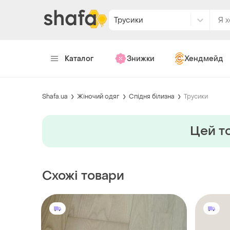
Трусики
Каталог
Знижки
Хендмейд
Shafa.ua
Жіночий одяг
Спідня білизна
Трусики
Цей то
Схожі товари