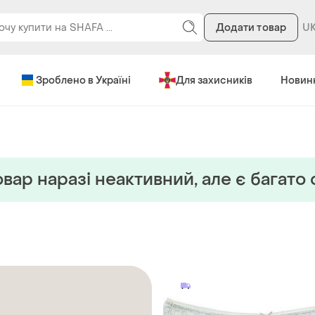
Додати товар
Зроблено в Україні
Для захисників
Новин
вар наразi неактивний, але є багато