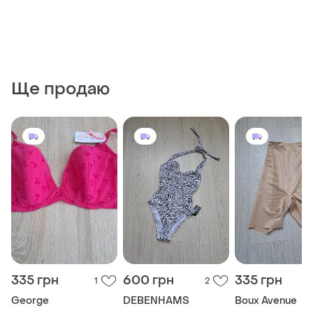
Ще продаю
335 грн
600 грн
335 грн
1
2
George
DEBENHAMS
Boux Avenue