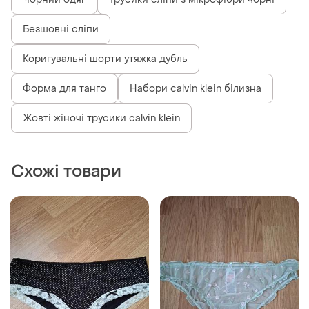
Безшовні сліпи
Коригувальні шорти утяжка дубль
Форма для танго
Набори calvin klein білизна
Жовті жіночі трусики calvin klein
Схожі товари