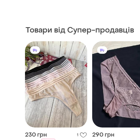
Товари від Супер-продавців
230 грн
290 грн
1