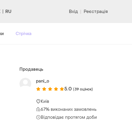
RU
Вхід
|
Реєстрація
ки
Стрічка
Продавець
pani_o
5.0
(39 оцінок)
Київ
67% виконаних замовлень
Відповідає протягом доби