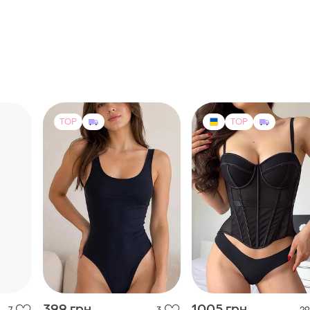
TOP
TOP
399 грн
1005 грн