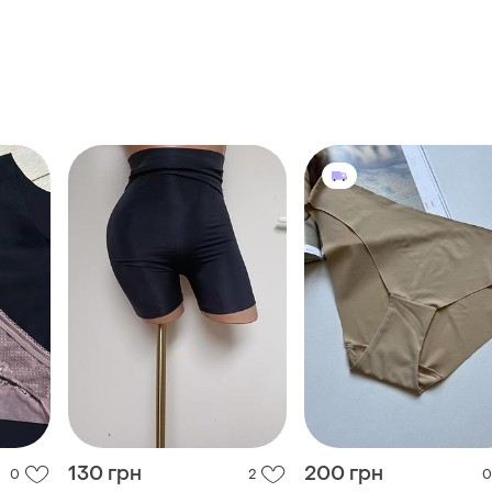
130 грн
200 грн
0
2
0