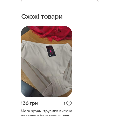
Схожі товари
136 грн
1
Мега зручні трусики висока