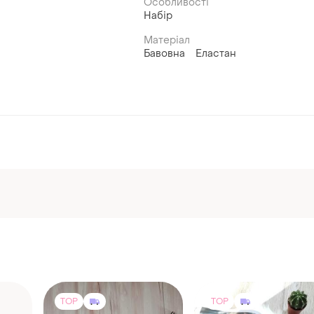
Особливості
Набір
Матеріал
Бавовна
Еластан
TOP
TOP