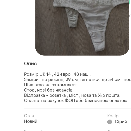
Опис
Розмір UK 14 , 42 євро , 48 наш .
Заміри : по резинці 39 см, тягнеться до 54 см , пос
Ціна вказана за комплект.
Сток , нові без нюансів.
Відправка - розетка , міст , нова та Укр пошта.
Оплата: на рахунок ФОП або безпечною оплатою .
Стан:
Колір:
Новий
Сірий