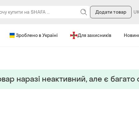
Додати товар
Зроблено в Україні
Для захисників
Новин
вар наразi неактивний, але є багато