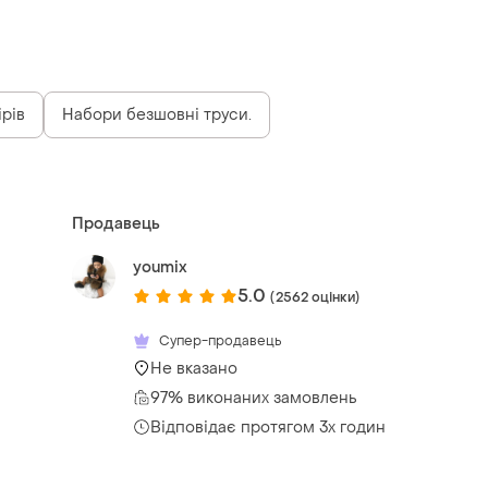
ірів
Набори безшовні труси.
Продавець
youmix
5.0
(2562 оцінки)
Супер-продавець
Не вказано
97% виконаних замовлень
Відповідає протягом 3х годин