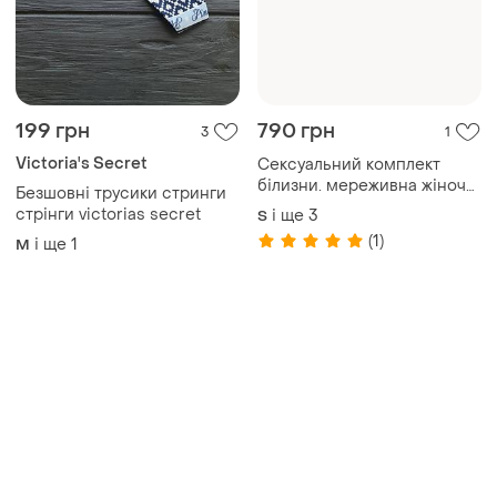
Товари від Супер-продавців