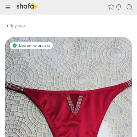
Трусики
Безпечна оплата