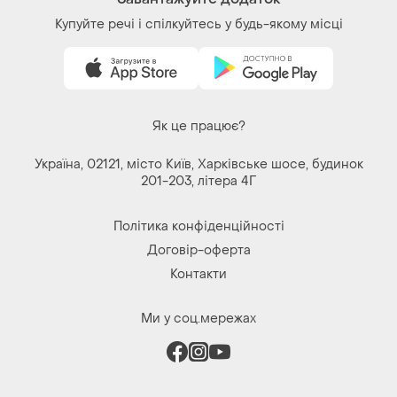
Речі за кліком серця. Всі права захищені
© 2026
Shafa.ua