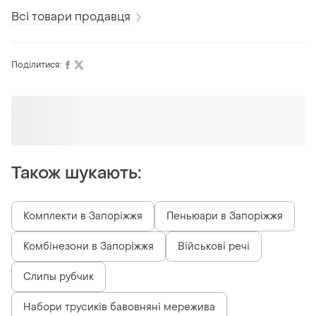
Всі товари продавця
Поділитися:
Також шукають:
Комплекти в Запоріжжя
Пеньюари в Запоріжжя
Комбінезони в Запоріжжя
Військові речі
Слипы рубчик
Набори трусиків бавовняні мережива