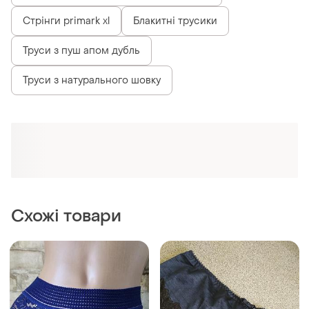
Стрінги primark xl
Блакитні трусики
Труси з пуш апом дубль
Труси з натурального шовку
Схожі товари