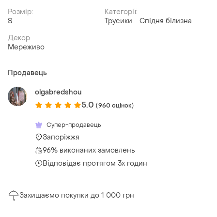
Розмір:
Категорії:
S
Трусики
Спідня білизна
Декор
Мереживо
Продавець
olgabredshou
5.0
(960 оцінок)
Супер-продавець
Запоріжжя
96% виконаних замовлень
Відповідає протягом 3х годин
Захищаємо покупки до 1 000 грн