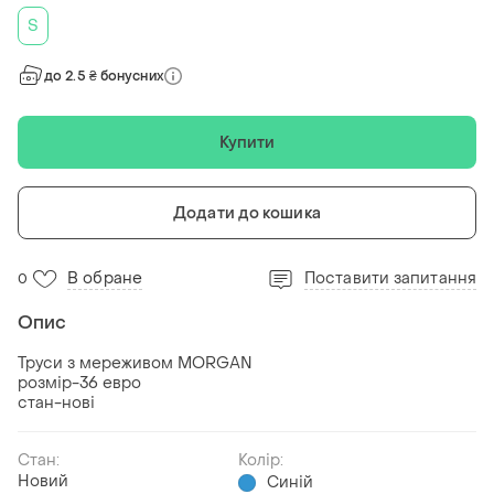
S
до 2.5 ₴ бонусних
Купити
Додати до кошика
В обране
Поставити запитання
0
Опис
Труси з мереживом MORGAN
розмір-36 евро
стан-нові
Стан:
Колір:
Новий
Синій