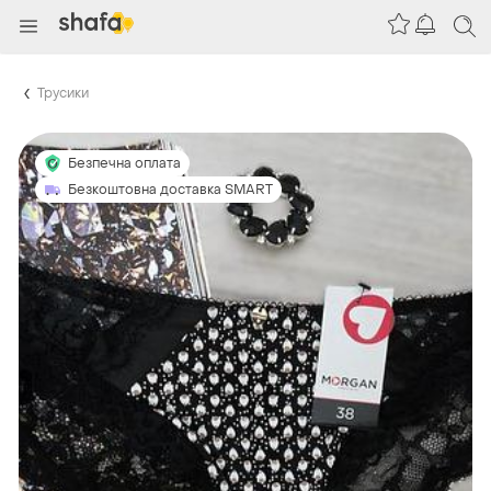
Трусики
Безпечна оплата
Безкоштовна доставка SMART