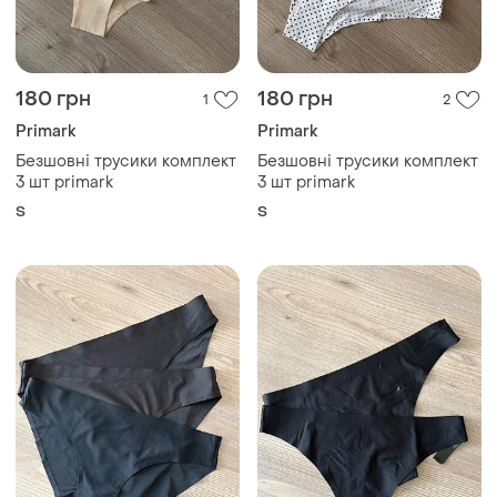
180 грн
180 грн
1
2
Primark
Primark
Безшовні трусики комплект
Безшовні трусики комплект
3 шт primark
3 шт primark
S
S