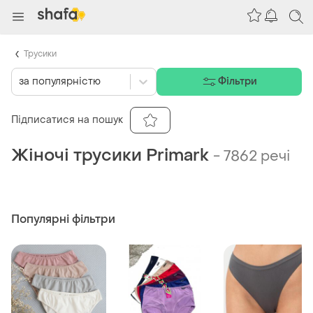
Трусики
за популярністю
Фільтри
Підписатися на пошук
Жіночі трусики Primark
-
7862 речі
Популярні фільтри