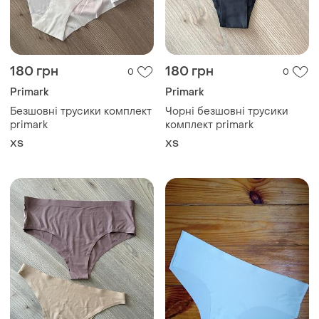
180 грн
180 грн
0
0
Primark
Primark
Безшовні трусики комплект
Чорні безшовні трусики
primark
комплект primark
ХS
ХS