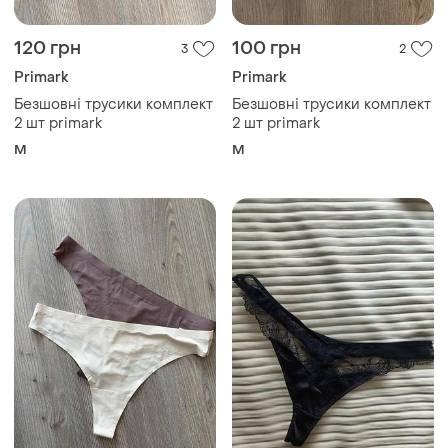
120 грн
100 грн
3
2
Primark
Primark
Безшовні трусики комплект
Безшовні трусики комплект
2 шт primark
2 шт primark
M
M