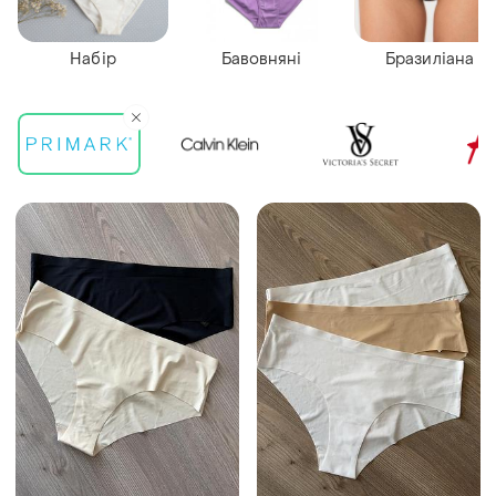
Набір
Бавовняні
Бразиліана