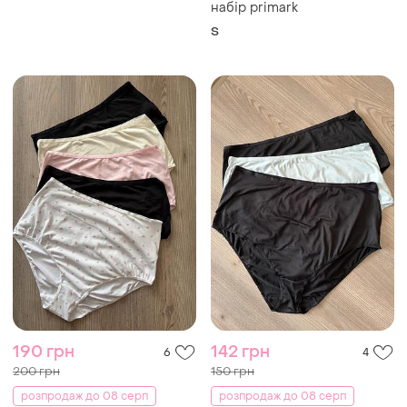
набір primark
S
190 грн
142 грн
6
4
200 грн
150 грн
розпродаж до 08 серп
розпродаж до 08 серп