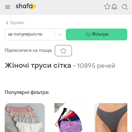
Трусики
за популярністю
Фільтри
Підписатися на пошук
Жіночі труси сітка
-
10895 речей
Популярні фільтри