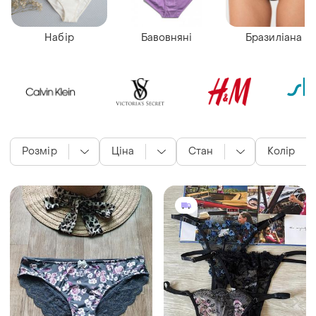
Набір
Бавовняні
Бразиліана
Розмір
Ціна
Стан
Колір