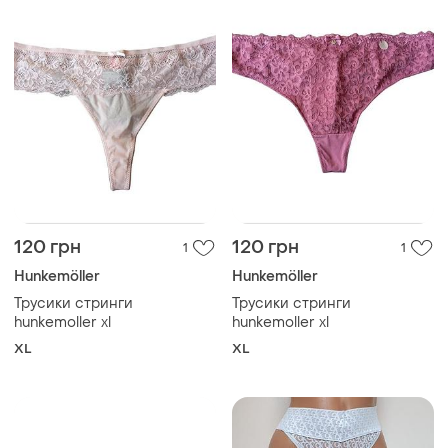
120 грн
120 грн
1
1
Hunkemöller
Hunkemöller
Трусики стринги
Трусики стринги
hunkemoller xl
hunkemoller xl
XL
XL