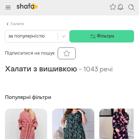
Халати
за популярністю
Фільтри
Підписатися на пошук
Халати з вишивкою
-
1043 речі
Популярні фільтри