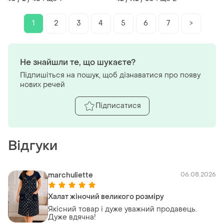
1
2
3
4
5
6
7
>
Не знайшли те, що шукаєте?
Підпишіться на пошук, щоб дізнаватися про появу
нових речей
Підписатися
Відгуки
marchuliette
06.08.2026
Халат жіночий великого розміру
Якісний товар і дуже уважний продавець.
Дуже вдячна!