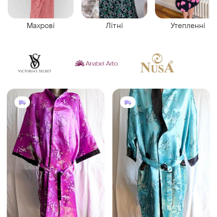
Махрові
Літні
Утепленні