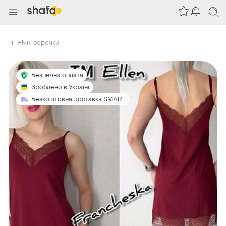
Нічні сорочки
Безпечна оплата
Зроблено в Україні
Безкоштовна доставка SMART