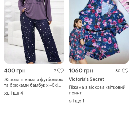
Товари від Супер-продавців