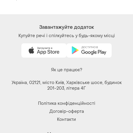
Речі за кліком серця. Всі права захищені
© 2026
Shafa.ua