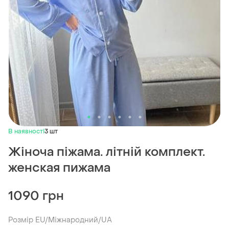
В наявності
3 шт
Жіноча піжама. літній комплект.
женская пижама
1090 грн
Розмір EU/Міжнародний/UA