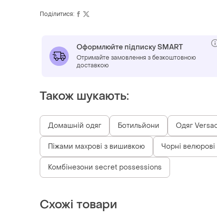
Поділитися:
Оформлюйте підписку SMART
Отримайте замовлення з безкоштовною
доставкою
Також шукають:
Домашній одяг
Ботильйони
Одяг Versa
Піжами махрові з вишивкою
Чорні велюрові
Комбінезони secret possessions
Схожі товари