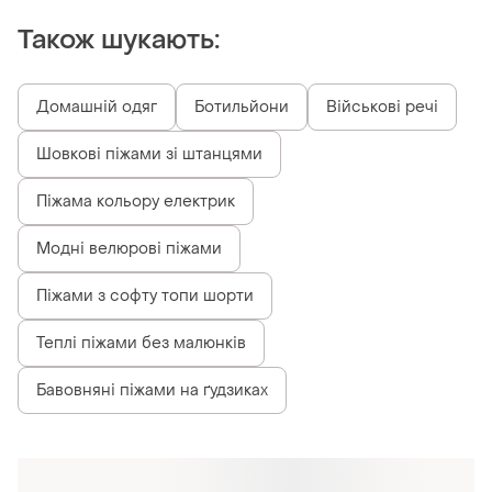
Також шукають:
Домашній одяг
Ботильйони
Військові речі
Шовкові піжами зі штанцями
Піжама кольору електрик
Модні велюрові піжами
Піжами з софту топи шорти
Теплі піжами без малюнків
Бавовняні піжами на ґудзиках