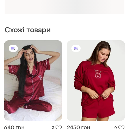
Схожі товари
640 грн
2450 грн
3
0