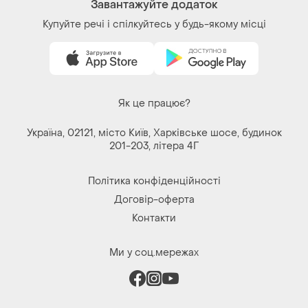
Завантажуйте додаток
Купуйте речі і спілкуйтесь у будь-якому місці
Як це працює?
Україна, 02121, місто Київ, Харківське шосе, будинок
201-203, літера 4Г
Політика конфіденційності
Договір-оферта
Контакти
Ми у соц.мережах