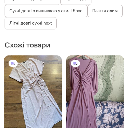
Сукні довгі з вишивкою у стилі бохо
Плаття слим
Літні довгі сукні next
Схожі товари