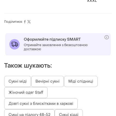
XXXL
Поділитися:
Оформлюйте підписку SMART
Отримайте замовлення з безкоштовною
доставкою
Також шукають:
Сукні міді
Вечірні сукні
Міді спідниці
Жіночий одяг Staff
Довгі сукні з блискітками в харкові
Сукні на підлогу 48-52
Сукні кідді