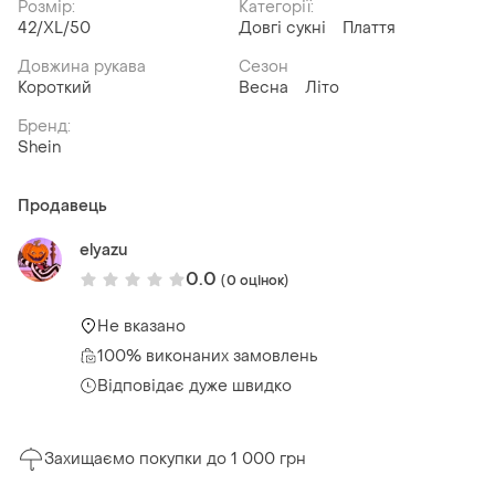
Розмір:
Категорії:
42/XL/50
Довгі сукні
Плаття
Довжина рукава
Сезон
Короткий
Весна
Літо
Бренд:
Shein
Продавець
elyazu
0.0
(0 оцінок)
Не вказано
100% виконаних замовлень
Відповідає дуже швидко
Захищаємо покупки до 1 000 грн