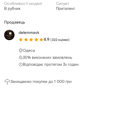
Особливості моделі
Силует
В рубчик
Приталені
Продавець
delemmavk
4.9
(322 оцінки)
Одеса
35% виконаних замовлень
Відповідає протягом 3х годин
Захищаємо покупки до 1 000 грн