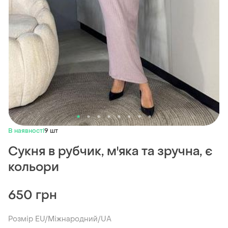
В наявності
9 шт
Сукня в рубчик, м'яка та зручна, є
кольори
650 грн
Розмір EU/Міжнародний/UA