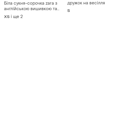
Товари від Супер-продавців