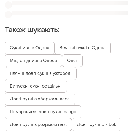
Довгі сукні з розрізом next
Довгі сукні bik bok
Схожі товари