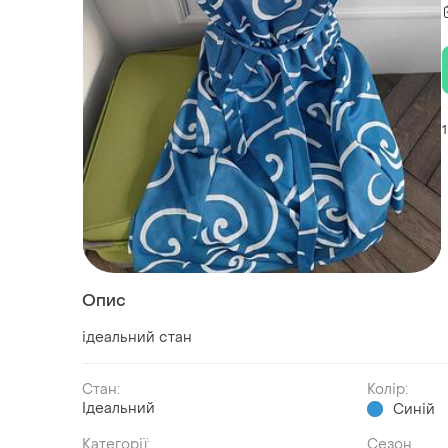
1
Опис
ідеальний стан
Стан:
Колір:
Ідеальний
Синій
Категорії:
Сезон