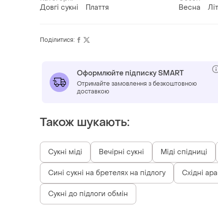
Довгі сукні
Плаття
Весна
Лі
Поділитися:
Оформлюйте підписку SMART
Отримайте замовлення з безкоштовною
доставкою
Також шукають:
Сукні міді
Вечірні сукні
Міді спідниці
Сині сукні на бретелях на підлогу
Східні ара
Сукні до підлоги обмін