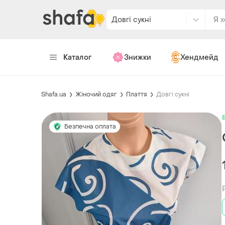
Довгі сукні
Каталог
Знижки
Хендмейд
Shafa.ua
Жіночий одяг
Плаття
Довгі сукні
Безпечна оплата