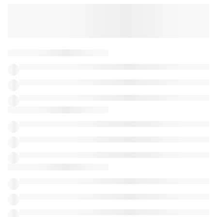
Оформлюйте підписку SMART
Отримайте замовлення з безкоштовною
доставкою