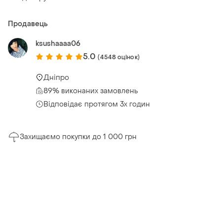
Продавець
ksushaaaa06
5.0
(4548 оцінок)
Дніпро
89% виконаних замовлень
Відповідає протягом 3х годин
Захищаємо покупки до 1 000 грн