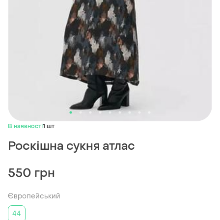
В наявності
1 шт
Роскішна сукня атлас
550 грн
Європейський
44