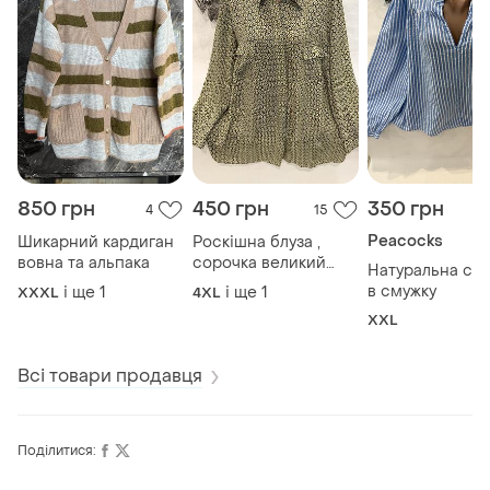
850 грн
450 грн
350 грн
4
15
Peacocks
Шикарний кардиган
Роскішна блуза ,
вовна та альпака
сорочка великий
Натуральна со
розмір
в смужку
і ще
1
і ще
1
XXXL
4XL
XXL
Всі товари продавця
Поділитися: