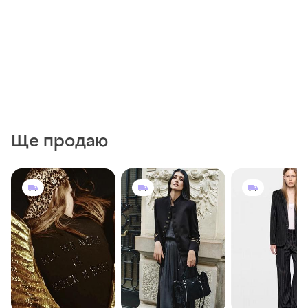
Ще продаю