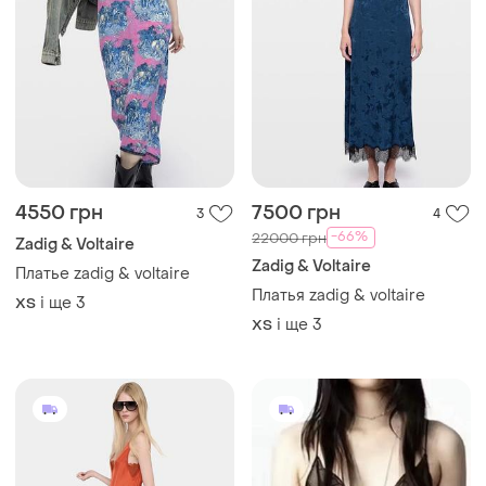
4550 грн
7500 грн
3
4
-66%
22000 грн
Zadig & Voltaire
Zadig & Voltaire
Платье zadig & voltaire
Платья zadig & voltaire
і ще
3
ХS
і ще
3
ХS