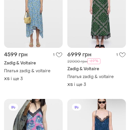
4599 грн
6999 грн
1
1
-69%
22000 грн
Zadig & Voltaire
Zadig & Voltaire
Платья zadig & voltaire
Платья zadig & voltaire
і ще
3
ХS
і ще
3
ХS