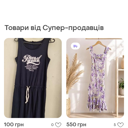
Товари від Супер-продавців
100 грн
550 грн
0
5