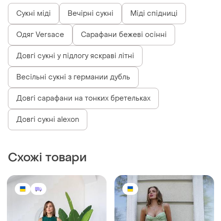
Сукні міді
Вечірні сукні
Міді спідниці
Одяг Versace
Сарафани бежеві осінні
Довгі сукні у підлогу яскраві літні
Весільні сукні з германии дубль
Довгі сарафани на тонких бретельках
Довгі сукні alexon
Схожі товари