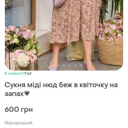
В наявності
1 шт
Сукня міді нюд беж в квіточку на
запах💗
600 грн
Міжнародний