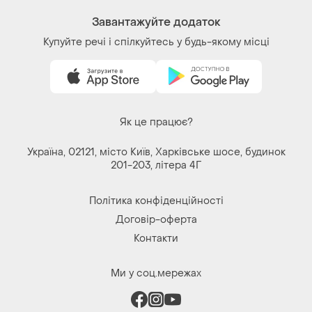
Ми у соц.мережах
Речі за кліком серця. Всі права захищені
© 2026
Shafa.ua