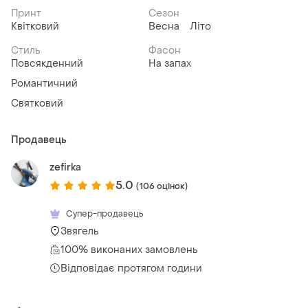
Принт
Сезон
Квітковий
Весна
Літо
Стиль
Фасон
Повсякденний
На запах
Романтичний
Святковий
Продавець
zefirka
5.0
(106 оцінок)
Супер-продавець
Звягель
100% виконаних замовлень
Відповідає протягом години