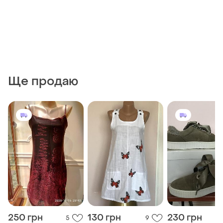
Ще продаю
250 грн
130 грн
230 грн
5
9