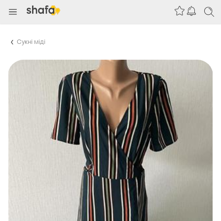
Сукні міді