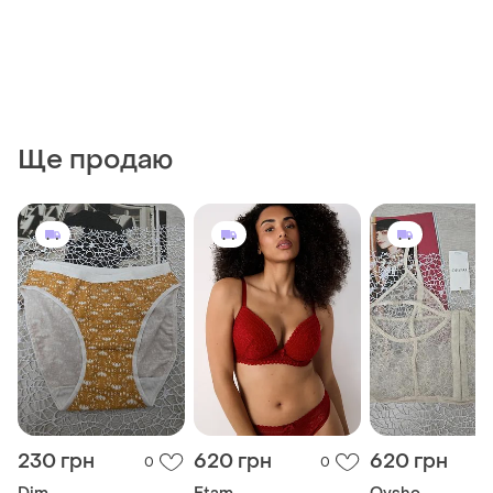
Ще продаю
230 грн
620 грн
620 грн
0
0