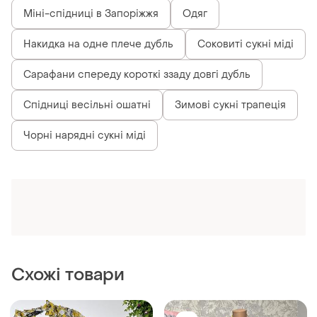
Міні-спідниці в Запоріжжя
Одяг
Накидка на одне плече дубль
Соковиті сукні міді
Сарафани спереду короткі ззаду довгі дубль
Спідниці весільні ошатні
Зимові сукні трапеція
Чорні нарядні сукні міді
Схожі товари